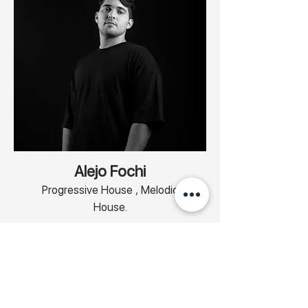
Alejo Fochi
Progressive House , Melodic
House.
Alejo Fochi es un DJ y productor Argentino
que logró posicionarse en los mejores
sellos discográficos de Progressive House
a nivel mundial.