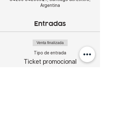
Argentina
Entradas
Venta finalizada
Tipo de entrada
Ticket promocional
Precio
5000,00 ARS
+800,00 ARS
+145,00 ARS de comisión de
Imp Admin
servicio de entradas