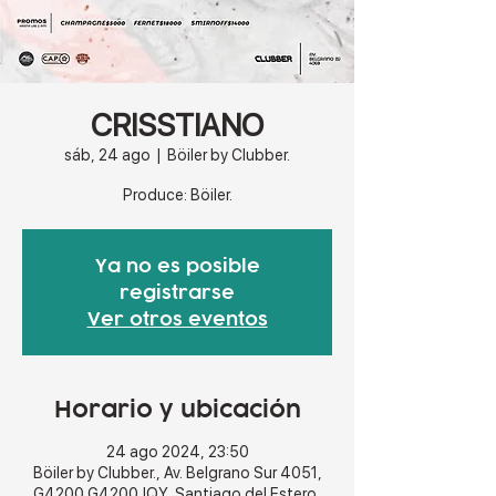
CRISSTIANO
sáb, 24 ago
  |  
Böiler by Clubber.
Produce: Böiler.
Ya no es posible
registrarse
Ver otros eventos
Horario y ubicación
24 ago 2024, 23:50
Böiler by Clubber., Av. Belgrano Sur 4051,
G4200 G4200JQY, Santiago del Estero,