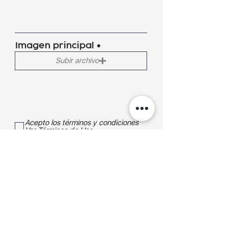
Imagen principal
Subir archivo
Acepto los términos y condiciones
Ver Términos de Uso
Enviar!