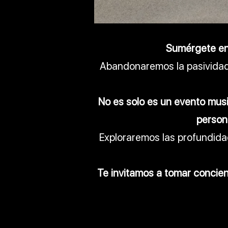
Sumérgete en 
Abandonaremos la pasividad 
No es solo es un evento mus
persona
Exploraremos las profundid
Te invitamos a tomar concien