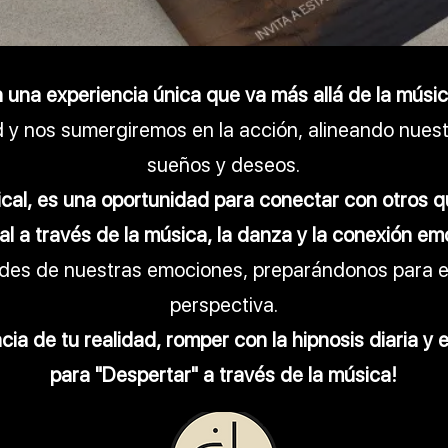
una experiencia única que va más allá de la músic
y nos sumergiremos en la acción, alineando nuest
sueños y deseos.
ical, es una oportunidad para conectar con otros 
l a través de la música, la danza y la conexión em
ades de nuestras emociones, preparándonos para e
perspectiva.
cia de tu realidad, romper con la hipnosis diaria y
para "Despertar" a través de la música!