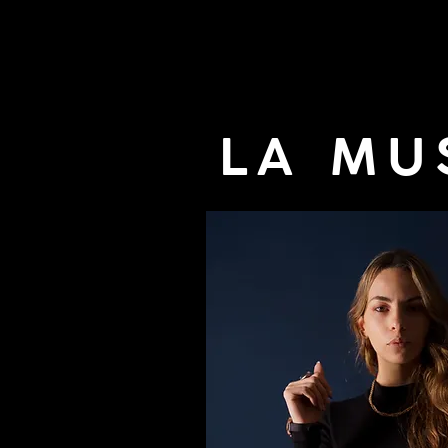
LA MU