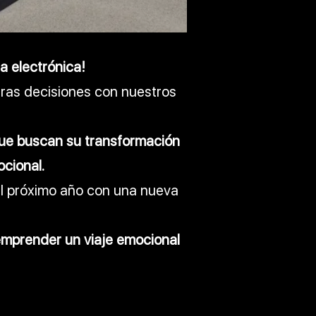
a electrónica!
ras decisiones con nuestros
que buscan su transformación
ocional.
l próximo año con una nueva
 emprender un viaje emocional