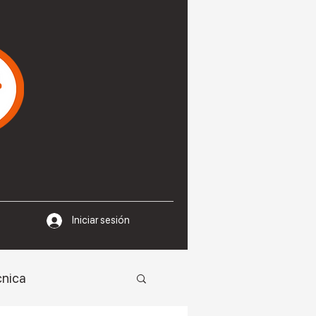
Iniciar sesión
cnica